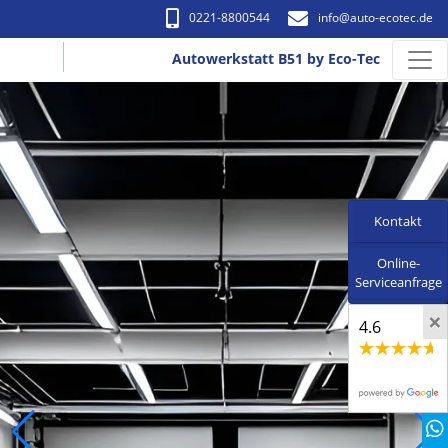
0221-8800544
info​@auto-ecotec.de
Autowerkstatt B51 by Eco-Tec
Kontakt
Online-
Serviceanfrage
×
4.6