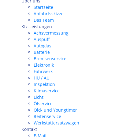
Über uns
Startseite
Anfahrtsskizze
Das Team
Kfz-Leistungen
Achsvermessung
Auspuff
Autoglas
Batterie
Bremsenservice
Elektronik
Fahrwerk
HU / AU
Inspektion
Klimaservice
Licht
Ölservice
Old- und Youngtimer
Reifenservice
Werkstattersatzwagen
Kontakt
E-Mail