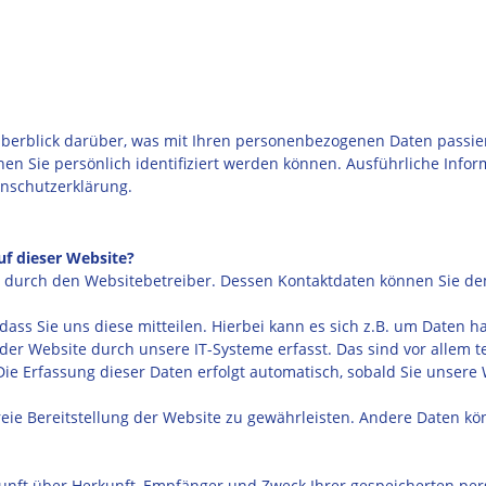
berblick darüber, was mit Ihren personenbezogenen Daten passie
nen Sie persönlich identifiziert werden können. Ausführliche I
enschutzerklärung.
uf dieser Website?
lgt durch den Websitebetreiber. Dessen Kontaktdaten können Sie 
ss Sie uns diese mitteilen. Hierbei kann es sich z.B. um Daten ha
 Website durch unsere IT-Systeme erfasst. Das sind vor allem te
Die Erfassung dieser Daten erfolgt automatisch, sobald Sie unsere 
freie Bereitstellung der Website zu gewährleisten. Andere Daten k
skunft über Herkunft, Empfänger und Zweck Ihrer gespeicherten p