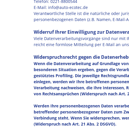
Telefon: 0221-8800544
E-Mail: info@auto-ecotec.de
Verantwortliche Stelle ist die natürliche oder j
personenbezogenen Daten (z.B. Namen, E-Mail-Ad
Widerruf Ihrer Einwilligung zur Datenver
Viele Datenverarbeitungsvorgänge sind nur mit Ih
reicht eine formlose Mitteilung per E-Mail an u
Widerspruchsrecht gegen die Datenerheb
Wenn die Datenverarbeitung auf Grundlage von Art
besonderen Situation ergeben, gegen die Verar
gestütztes Profiling. Die jeweilige Rechtsgrun
einlegen, werden wir Ihre betroffenen persone
Verarbeitung nachweisen, die Ihre Interessen,
von Rechtsansprüchen (Widerspruch nach Art. 2
Werden Ihre personenbezogenen Daten verarbeit
betreffender personenbezogener Daten zum Zweck
Verbindung steht. Wenn Sie widersprechen, w
(Widerspruch nach Art. 21 Abs. 2 DSGVO).