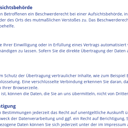
fsichtsbehörde
n Betroffenen ein Beschwerderecht bei einer Aufsichtsbehörde, in
 oder des Orts des mutmaßlichen Verstoßes zu. Das Beschwerderec
behelfe.
 Ihrer Einwilligung oder in Erfüllung eines Vertrags automatisiert 
ndigen zu lassen. Sofern Sie die direkte Übertragung der Daten 
 Schutz der Übertragung vertraulicher Inhalte, wie zum Beispiel B
lüsselung. Eine verschlüsselte Verbindung erkennen Sie daran, das
 Ihrer Browserzeile.
 ist, können die Daten, die Sie an uns übermitteln, nicht von Dritt
htigung
n Bestimmungen jederzeit das Recht auf unentgeltliche Auskunft 
eck der Datenverarbeitung und ggf. ein Recht auf Berichtigung, 
ezogene Daten können Sie sich jederzeit unter der im Impressu