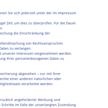
nen Sie sich jederzeit unter der im Impressum
gel Zeit, um dies zu überprüfen. Für die Dauer
n.
Löschung die Einschränkung der
 Geltendmachung von Rechtsansprüchen
Daten zu verlangen.
nd unseren Interessen vorgenommen werden.
itung Ihrer personenbezogenen Daten zu
peicherung abgesehen – nur mit Ihrer
echte einer anderen natürlichen oder
itgliedstaats verarbeitet werden.
drücklich angeforderter Werbung und
e Schritte im Falle der unverlangten Zusendung