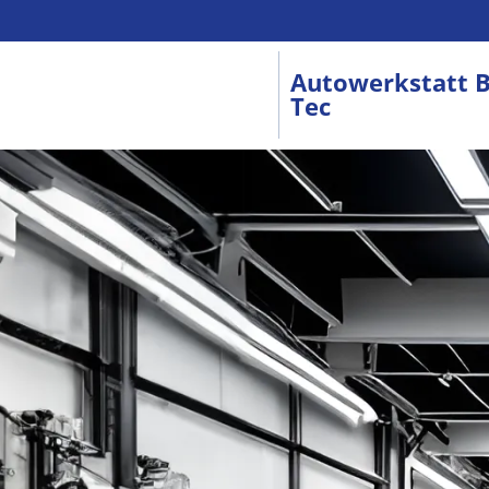
Autowerkstatt B
Tec