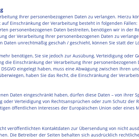
ng
arbeitung Ihrer personenbezogenen Daten zu verlangen. Hierzu kön
uf Einschränkung der Verarbeitung besteht in folgenden Fällen:
erten personenbezogenen Daten bestreiten, benötigen wir in der Re
kung der Verarbeitung Ihrer personenbezogenen Daten zu verlange
 Daten unrechtmäßig geschah / geschieht, können Sie statt der 
mehr benötigen, Sie sie jedoch zur Ausübung, Verteidigung oder
hung die Einschränkung der Verarbeitung Ihrer personenbezogenen 
 1 DSGVO eingelegt haben, muss eine Abwägung zwischen Ihren u
n überwiegen, haben Sie das Recht, die Einschränkung der Verarbe
nen Daten eingeschränkt haben, dürfen diese Daten – von ihrer S
g oder Verteidigung von Rechtsansprüchen oder zum Schutz der R
tigen öffentlichen Interesses der Europäischen Union oder eines M
ht veröffentlichten Kontaktdaten zur Übersendung von nicht aus
en. Die Betreiber der Seiten behalten sich ausdrücklich rechtlich