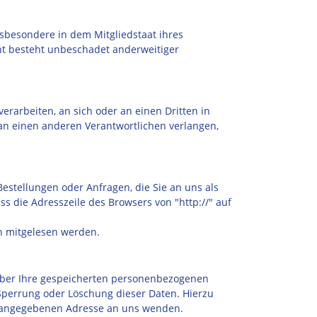
sbesondere in dem Mitgliedstaat ihres
ht besteht unbeschadet anderweitiger
verarbeiten, an sich oder an einen Dritten in
an einen anderen Verantwortlichen verlangen,
estellungen oder Anfragen, die Sie an uns als
s die Adresszeile des Browsers von "http://" auf
en mitgelesen werden.
über Ihre gespeicherten personenbezogenen
Sperrung oder Löschung dieser Daten. Hierzu
m angegebenen Adresse an uns wenden.