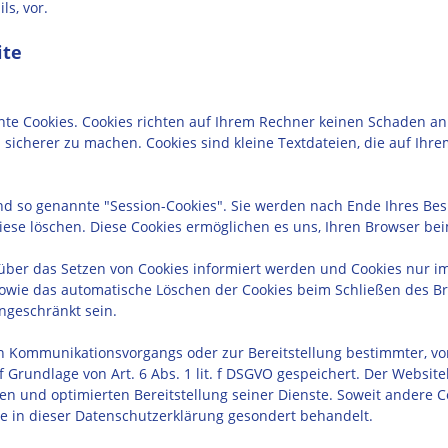
s, vor.
ite
nte Cookies. Cookies richten auf Ihrem Rechner keinen Schaden an
d sicherer zu machen. Cookies sind kleine Textdateien, die auf Ih
nd so genannte "Session-Cookies". Sie werden nach Ende Ihres Bes
diese löschen. Diese Cookies ermöglichen es uns, Ihren Browser 
e über das Setzen von Cookies informiert werden und Cookies nur i
sowie das automatische Löschen der Cookies beim Schließen des Bro
ingeschränkt sein.
en Kommunikationsvorgangs oder zur Bereitstellung bestimmter, vo
 Grundlage von Art. 6 Abs. 1 lit. f DSGVO gespeichert. Der Website
en und optimierten Bereitstellung seiner Dienste. Soweit andere Co
e in dieser Datenschutzerklärung gesondert behandelt.