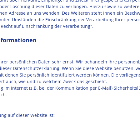
 oder Löschung dieser Daten zu verlangen. Hierzu sowie zu weite
nen Adresse an uns wenden. Des Weiteren steht Ihnen ein Beschw
mmten Umständen die Einschränkung der Verarbeitung Ihrer person
Recht auf Einschränkung der Verarbeitung".
informationen
Ihrer persönlichen Daten sehr ernst. Wir behandeln Ihre persone
e dieser Datenschutzerklärung. Wenn Sie diese Website benutzen,
 denen Sie persönlich identifiziert werden können. Die vorliegen
tert auch, wie und zu welchem Zweck das geschieht.
 im Internet (z.B. bei der Kommunikation per E-Mail) Sicherheits
ich.
ung auf dieser Website ist: