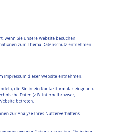
rt, wenn Sie unsere Website besuchen.
nformationen zum Thema Datenschutz entnehmen
dem Impressum dieser Website entnehmen.
ndeln, die Sie in ein Kontaktformular eingeben.
chnische Daten (z.B. Internetbrowser,
Website betreten.
önnen zur Analyse Ihres Nutzerverhaltens
ersonenbezogenen Daten zu erhalten. Sie haben