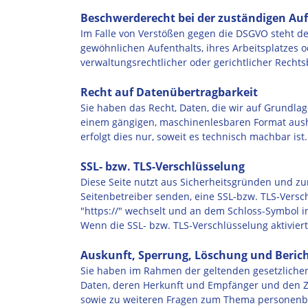
Beschwerderecht bei der zuständigen Au
Im Falle von Verstößen gegen die DSGVO steht de
gewöhnlichen Aufenthalts, ihres Arbeitsplatzes
verwaltungsrechtlicher oder gerichtlicher Rechts
Recht auf Datenübertragbarkeit
Sie haben das Recht, Daten, die wir auf Grundlage
einem gängigen, maschinenlesbaren Format aushä
erfolgt dies nur, soweit es technisch machbar ist.
SSL- bzw. TLS-Verschlüsselung
Diese Seite nutzt aus Sicherheitsgründen und zum
Seitenbetreiber senden, eine SSL-bzw. TLS-Versch
"https://" wechselt und an dem Schloss-Symbol in
Wenn die SSL- bzw. TLS-Verschlüsselung aktiviert
Auskunft, Sperrung, Löschung und Beric
Sie haben im Rahmen der geltenden gesetzliche
Daten, deren Herkunft und Empfänger und den Zw
sowie zu weiteren Fragen zum Thema personenb