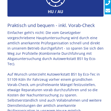
HU / AU
Praktisch und bequem - inkl. Vorab-Check
Einfacher geht's nicht: Die vom Gesetzgeber
vorgeschriebene Hauptuntersuchung wird durch eine
amtlich anerkannte Prüforganisation schnell und direkt
in unserem Betrieb durchgeführt - so sparen Sie sich den
Weg zur Prüfstelle (Kombinierte Durchführung mit
Abgasuntersuchung durch Autowerkstatt B51 by Eco-
Tec).
Auf Wunsch unterzieht Autowerkstatt B51 by Eco-Tec in
51109 Köln Ihr Fahrzeug vorher einem gründlichen
Vorab-Check, um prüfrelevante Mängel festzustellen,
etwaige Reparaturen vorab durchzuführen und so die
Kosten der Nachuntersuchung zu sparen.
Selbstverständlich sind auch Vollabnahmen und weitere
Dienstleistungen der amtlich anerkannte
Prüforganisation in unserem Hause möglich.