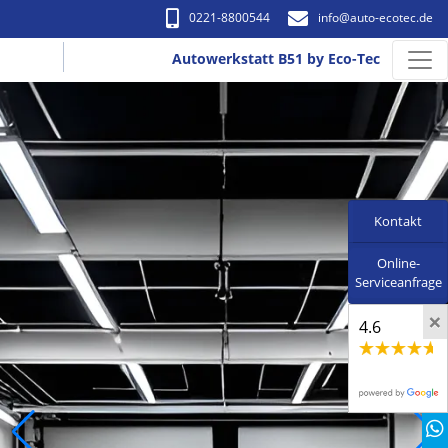
0221-8800544
info​@auto-ecotec.de
Autowerkstatt B51 by Eco-Tec
Kontakt
Online-
Serviceanfrage
×
4.6