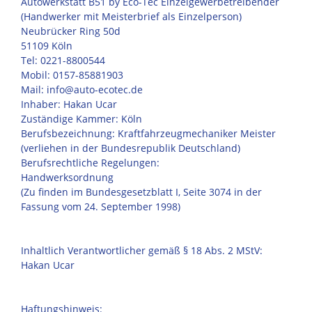
Autowerkstatt B51 by Eco-Tec Einzelgewerbetreibender
(Handwerker mit Meisterbrief als Einzelperson)
Neubrücker Ring 50d
51109 Köln
Tel: 0221-8800544
Mobil: 0157-85881903
Mail: info@auto-ecotec.de
Inhaber: Hakan Ucar
Zuständige Kammer: Köln
Berufsbezeichnung: Kraftfahrzeugmechaniker Meister
(verliehen in der Bundesrepublik Deutschland)
Berufsrechtliche Regelungen:
Handwerksordnung
(Zu finden im Bundesgesetzblatt I, Seite 3074 in der
Fassung vom 24. September 1998)
Inhaltlich Verantwortlicher gemäß § 18 Abs. 2 MStV:
Hakan Ucar
Haftungshinweis: